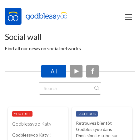
Social wall
Find all our news on social networks.
All
YOUTUBE
FACEBOOK
Retrouvez bientôt
Godblessyoo Katy
Godblessyoo dans
Godblessyoo Katy !
l'émission Le tube sur