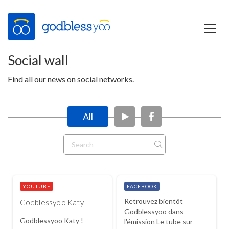
Social wall
Find all our news on social networks.
All
YOUTUBE
FACEBOOK
Retrouvez bientôt
Godblessyoo Katy
Godblessyoo dans
Godblessyoo Katy !
l'émission Le tube sur